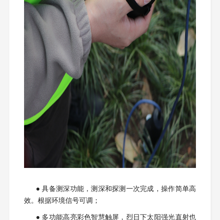
● 具备测深功能，测深和探测一次完成，操作简单高
效。根据环境信号可调；
● 多功能高亮彩色智慧触屏，烈日下太阳强光直射也