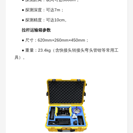
●
探测深度：可达7m；
●
探测精度：可达10cm。
拉杆运输箱参数
●
尺寸：620mm×260mm×450mm；
●
重量：23.4kg（含快接头转接头弯头管钳等常用工
具）。