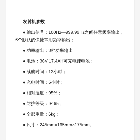
发射机参数
●
输出信号：
100Hz—999.99Hz之间任意频率输出，
6个默认的快捷常用频率输出
；
●
功率输出：8档功率输出；
●
电池：36V 17.4AH可充电锂电池；
●
续航时间：12小时；
●
充电时间：5小时；
●
相对湿度：95%；
●
防护等级：IP 65；
● 全部
重量：6kg；
●
尺寸：245mm×165mm×175mm。