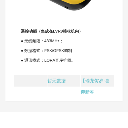
遥控功能（集成在LVR9接收机内）
●
无线频段：433MHz；
●
数据格式：FSK/GFSK调制；
●
通讯模式：LORA直序扩频。
暂无数据
【瑞龙贺岁·喜
迎新春