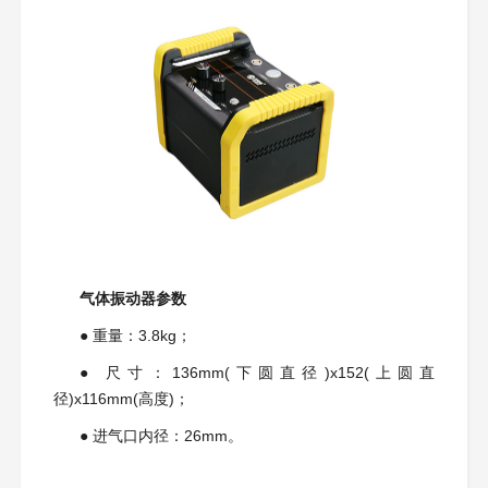
气体振动器参数
●
重量：3.8kg；
●
尺寸：136mm(下圆直径)x152(上圆直
径)x116mm(高度)；
●
进气口内径：26mm。