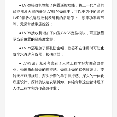
●
LVR9接收机增加了内置遥控功能，将上一代产品的
遥控器及天线内嵌到LVR9的壳体中，可以更方便的通过
LVR9接收机远程控制发射机的启动停止、频率功率调节
等。无需带携带遥控器；
● LVR9接收机增加了内置GNSS定位模块，可直接显
示当前位置的经纬度坐标；
● LVR9还增加了插孔防尘帽，仪器不在使用时可防止
灰尘水汽进入仪器，损伤仪器；
● LVR9设计充分考虑到了人体工程学好方便高效作
业。壳体曲面底壳的握持感、壳体上壳的软包胶设计、旋
转按压双用旋钮、探头护套的单手握持感、探头的一体化
底座设计、探针的快速安装拆卸、伸缩背带这些都体现了
人体工程学和方便高效作业；