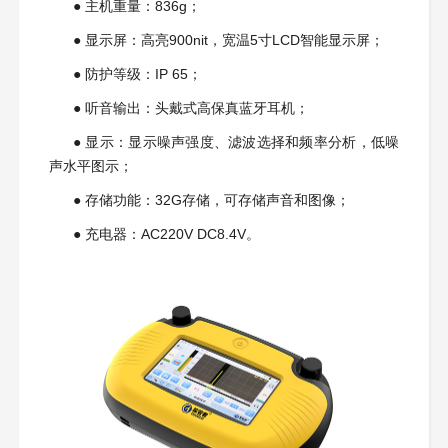
● 主机重量
：836g；
●
显示屏：高亮900nit，宽温5寸LCD智能显示屏；
●
防护等级：IP 65；
●
听音输出：头戴式高保真蓝牙耳机；
●
显示：显示噪声强度、滤波选择和频率分析，低噪
声水平图示；
●
存储功能：32G存储，可存储声音和图像；
●
充电器：AC220V DC8.4V。