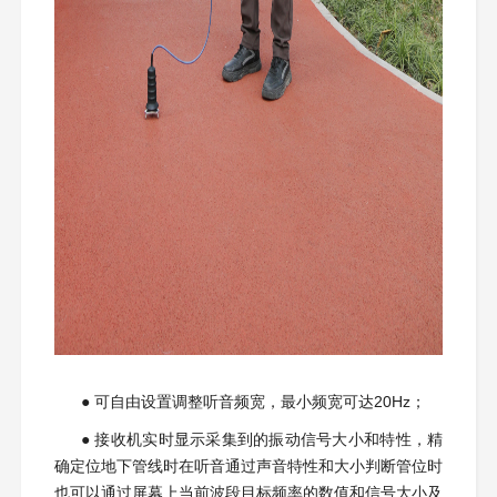
● 可自由设置调整听音频宽，最小频宽可达20Hz；
● 接收机实时显示采集到的振动信号大小和特性，精
确定位地下管线时在听音通过声音特性和大小判断管位时
也可以通过屏幕上当前波段目标频率的数值和信号大小及