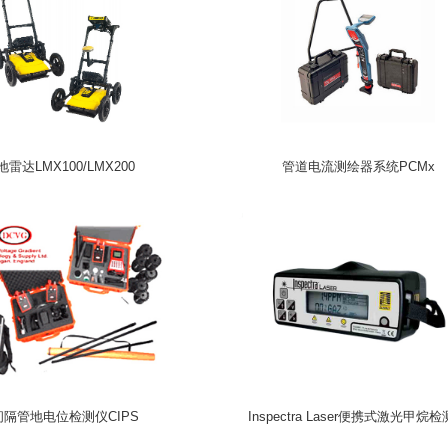
地雷达LMX100/LMX200
管道电流测绘器系统PCMx
间隔管地电位检测仪CIPS
Inspectra Laser便携式激光甲烷