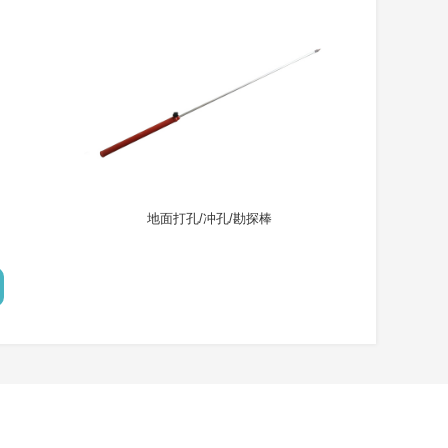
地面打孔/冲孔/勘探棒