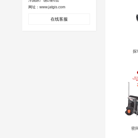
沣国际广场D座6层
网址：www.jatgis.com
在线客服
探
密