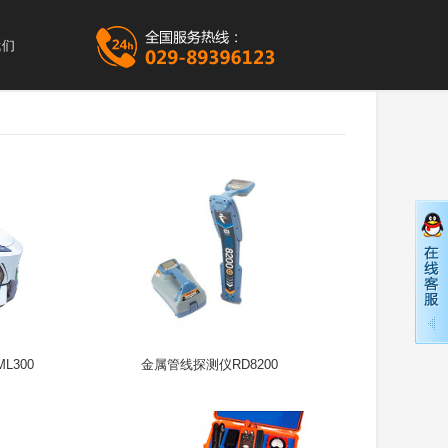
我们
L300
金属管线探测仪RD8200