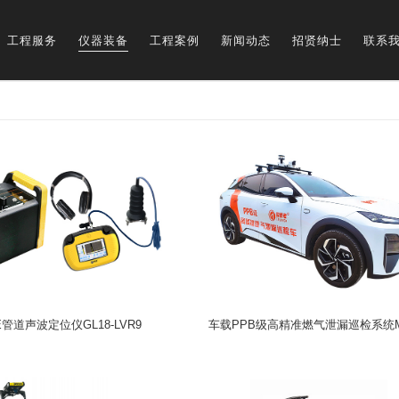
工程服务
仪器装备
工程案例
新闻动态
招贤纳士
联系
管道声波定位仪GL18-LVR9
车载PPB级高精准燃气泄漏巡检系统M