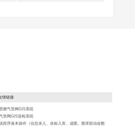
友情链接
慧燃气管网GIS系统
气管网GIS巡检系统
线程序基本操作（信息录入、坐标入库、成图、图库联动改数
）