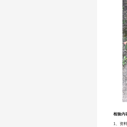
检验内
1、资