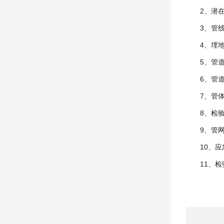
2、潜
3、管
4、埋
5、管
6、管
7、管
8、检
9、管
10、
11、