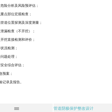
在危险分析及风险预评估；
线重点部位宏观检查；
地管道位置探测及深度测量；
道泄漏检查（不开挖）；
道开挖直接检测和评价；
体状况检测；
验问题处理；
网安全综合评估；
应急预案；
检验记录及报告。
管道阴极保护整改设计