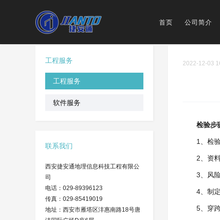
首页
公司简介
工程服务
2022-12-03 1
工程服务
软件服务
检验步
1、检
联系我们
2、资
西安捷安通地理信息科技工程有限公
3、风
司
电话：029-89396123
4、制
传真：029-85419019
5、穿
地址：西安市雁塔区沣惠南路18号唐