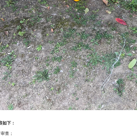
容如下：
料审查；