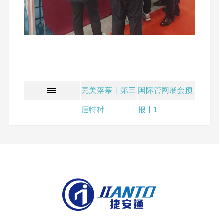
完美落幕丨第三
国际管网展会预
届特种
报丨1