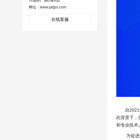
沣国际广场D座6层
网址：www.jatgis.com
在线客服
自20
此背景下，
和专业技术
为促进