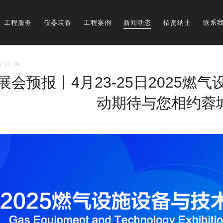
工程服务
仪器装备
工程案例
新闻动态
招贤纳士
联系
7:32:39
展会预报丨4月23-25日2025
动期待与您相约蓉