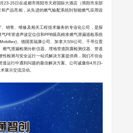
4月23-25日在成都市简阳市天府国际大酒店（简阳市东部
术和产品亮相，从先进的燃气输配系统到智能燃气应用设
。
产、销售、维修及相关工程技术服务的专业化公司，是探
气PE管道声波定位仪和PPB级高精准燃气泄漏巡检系统
iltex)、德国英福康公司、加拿大SSI公司、千寻位置
、燃气泄漏检测分析仪器、埋地管道防腐检测仪器、管道
整性检测与安全运行一站式解决方案提供商，我们不但会
道运行中遇到问题的最佳解决方案。公司诚邀你4月23-
技术展示交流活动。