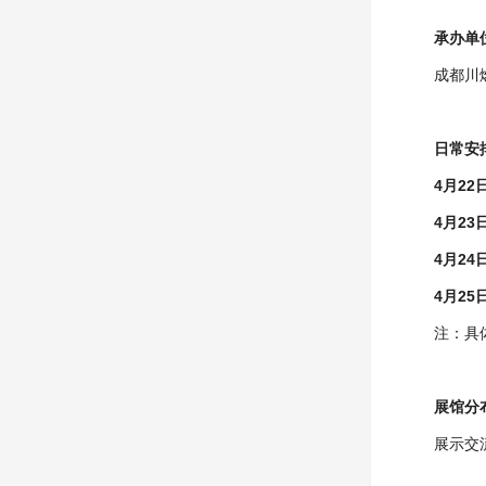
承办单
成都川
日常安
4月22
4月23
4月24
4月25
注：具
展馆分
展示交