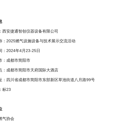
息
：西安捷通智创仪器设备有限公司
称：2025燃气设施设备与技术展示交流活动
：2024年4月23-25日
市：成都市简阳市
点：成都市简阳市天府国际大酒店
址：四川省成都市简阳市东部新区草池街道八月路99号
：标23
位
燃气协会