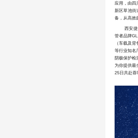
应用，由四
新区草池街
备，从高效
西安捷
管者品牌G
（车载及背包
等行业知名
阴极保护检
为你提供最
25日共赴