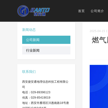
首页
公司简介
新闻动态
2025-04-15 1
燃气
公司新闻
行业新闻
联系我们
西安捷安通地理信息科技工程有限公
司
电话：029-89396123
传真：029-85419019
地址：西安市雁塔区沣惠南路18号唐