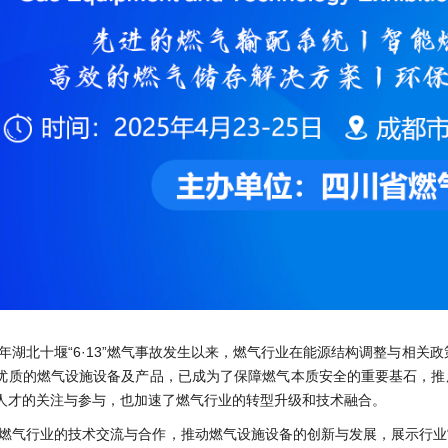
21年湖北十堰“6·13”燃气事故发生以来，燃气行业在能源结构调整与相
优质的燃气设施设备及产品，已成为了保障燃气本质安全的重要基石，推
人才的关注与参与，也加速了燃气行业的转型升级和技术融合。
燃气行业的技术交流与合作，推动燃气设施设备的创新与发展，展示行业