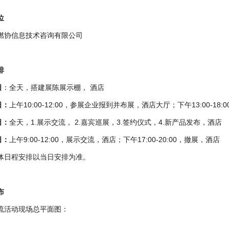
位
燃协信息技术咨询有限公司
排
日
：全天，搭建展陈展示棚， 酒店
日：
上午10:00-12:00，参展企业报到并布展，酒店大厅；下午13:00-1
日：
全天，1.展示交流， 2.嘉宾巡展，3.签约仪式，4.新产品发布，酒店
日：
上午9:00-12:00，展示交流，酒店；下午17:00-20:00，撤展，酒店
体日程安排以当日安排为准。
布
流活动现场总平面图：