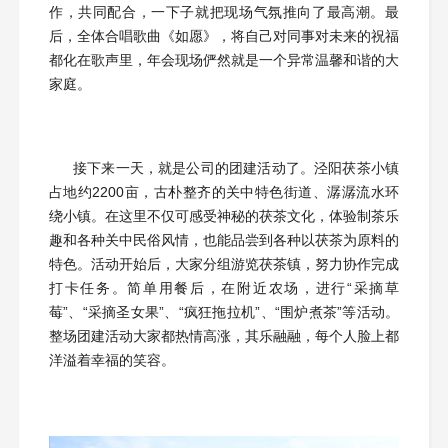
紧接着，就是此次年会最有趣的游戏环节了。“桃花