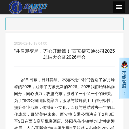
2026-02-10 18:04:00
“并肩迎变局，齐心开新篇！”西安捷安通公司2025
总结大会暨2026年会
岁聿日幕，日月其除。不知不觉中我们告别了岁月峥
嵘的2025，迎来了万象更新的2026。2025我们始终风雨
同舟，同心协力，攻坚克难，渡过了一个又一个的难关。
为了加强公司团队凝聚力，激励与鼓舞员工工作积极性，
提升企业形象，传播企业文化，回顾与总结过去一年的工
作成绩，展望美好未来。西安捷安通公司决定于2月8日
至9日在西安高新悦豪酒店、泾阳茯茶小镇举办以“并肩迎
变局，齐心开新篇”为主题为期2天的动人心魄的2025总