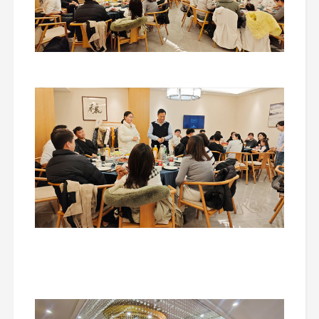
最后为了答谢全体员工一年来的辛苦努力付出，公司
为大家准备了丰富可口、琳琅满目、形式多样的美味佳
肴。大家杯不暇接，相互敬酒，以此来表达对其他人在平
时工作生活中的诸多帮助与帮忙，并送上自己真心的感谢
与最真诚的祝福。本次年会也在浓浓的一片祥和、欢乐的
气氛中完美落下了帷幕。