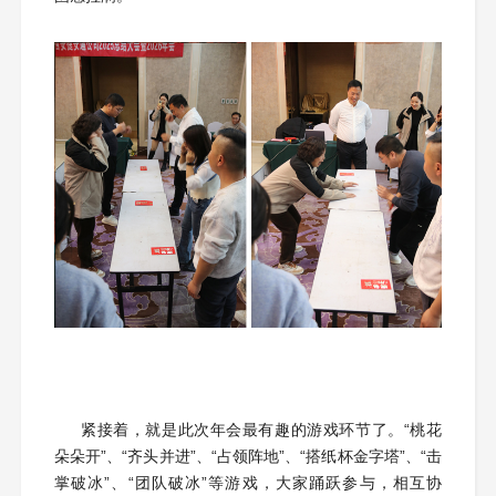
在经过短暂的休息后，进入了幸运大抽奖环节。大家
争先恐后，积极参与，现场好不热闹。在一阵又一阵的掌
声与欢笑声中大家都抽到自己心仪的精美奖品，每个人脸
上都洋溢着幸福的笑容。现场氛围极具温馨浓烈，年会氛
围感拉满。