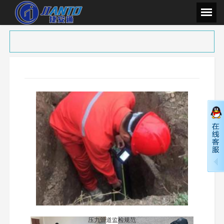
压力管道监检规范