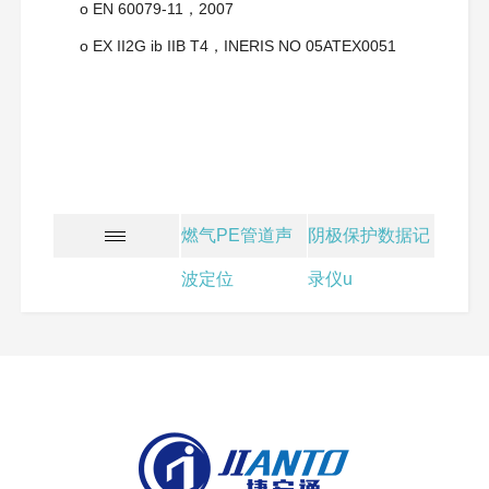
o EN 60079-11，2007
o EX II2G ib IIB T4，INERIS NO 05ATEX0051
燃气PE管道声
阴极保护数据记
波定位
录仪u