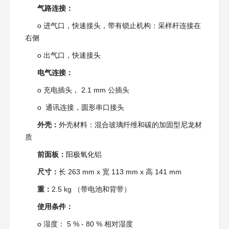
气路连接：
o 进气口，快速接头，带有锁止机构：采样杆连接在
右侧
o 出气口，快速接头
电气连接：
o 充电插头， 2.1 mm 公插头
o 通讯连接，圆形串口接头
外壳：
外壳材料：混合玻璃纤维和碳的加固型尼龙材
质
前面板：
阳极氧化铝
尺寸：
长 263 mm x 宽 113 mm x 高 141 mm
重：
2.5 kg （带电池和背带）
使用条件：
o 湿度： 5 % - 80 % 相对湿度