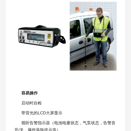
容易操作
启动时自检
带背光的LCD大屏显示
视听告警指示器（电池电量状态，气泵状态，告警音
开/关，爆炸风险提示等）