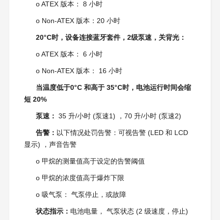
o ATEX 版本： 8 小时
o Non-ATEX 版本：20 小时
20°C时，设备连接蓝牙套件，2级泵速，关背光：
o ATEX 版本： 6 小时
o Non-ATEX 版本： 16 小时
当温度低于0°C 和高于 35°C时，电池运行时间会缩
短 20%
泵速：
35 升/小时 (泵速1) ，70 升/小时 (泵速2)
告警：
以下情况处罚告警：可视告警 (LED 和 LCD
显示) ，声音告警
o 甲烷的测量值高于设定的告警阈值
o 甲烷的浓度值高于爆炸下限
o 吸气泵： 气泵停止，或故障
状
态指示：
电池电量， 气泵状态 (2 级速度，停止)