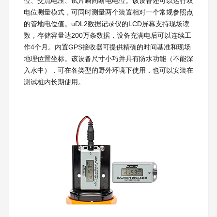
位、交流电压、试片瞬间断电电位。该设备还可以运行双
电位测量模式，可同时测量两个装置相对一个常规参照点
的管地电位值。uDL2数据记录仪的LCD屏幕支持现场读
数，存储容量达200万条数据，设备充满电后可以连续工
作4个月。内置GPS接收器可提供精确的时间基准和现场
地理位置坐标。该设备尺寸小巧并具有防水功能（不能深
入水中），可在各类型的野外环境下使用，也可以安装在
测试桩内长期使用。