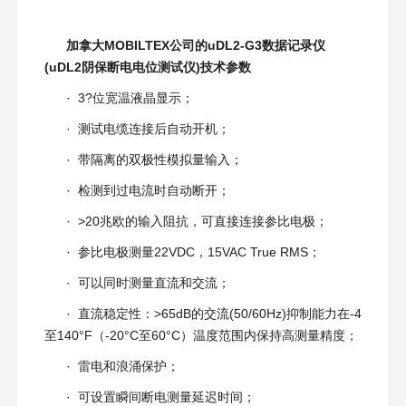
加拿大MOBILTEX公司的uDL2-G3数据记录仪
(uDL2阴保断电电位测试仪)技术参数
· 3?位宽温液晶显示；
· 测试电缆连接后自动开机；
· 带隔离的双极性模拟量输入；
· 检测到过电流时自动断开；
· >20兆欧的输入阻抗，可直接连接参比电极；
· 参比电极测量22VDC，15VAC True RMS；
· 可以同时测量直流和交流；
· 直流稳定性：>65dB的交流(50/60Hz)抑制能力在-4
至140°F（-20°C至60°C）温度范围内保持高测量精度；
· 雷电和浪涌保护；
· 可设置瞬间断电测量延迟时间；