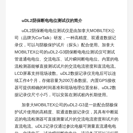
uDL2阴保断电电位测试仪的简介
uDL2阴保断电电位测试仪是由加拿大MOBILTEX公
司（品牌为CorTalk）研发，一种高精度、双通道数据记
录仪，可以与阴极保护试片（探头）配合使用。加拿大
MOBILTEX公司的uDL2-G3阴保断电电位测试仪可测试
管道通电电位、交流电压、试片瞬间断电电位。内置的电
流检测器能够直接测试试片的交流电流密度和直流电流。
LCD屏幕支持现场读数。uDL2数据记录仪充电后可以连
续工作4个月，存储容量为200万条数据。内置GPS接收
器可提供精确的时间基准和现场地理位置坐标。uDL2数
据记录仪尺寸小巧，可以安装在测试桩内长期使用。
加拿大MOBILTEX公司的uDL2-G3是一款配合阴极保
护试片使用的高精度、双通道数据记录仪，其具有中断延
迟的电流检测器可直接测量试片的交流电流密度和试片的
直流电流。uDL2记录仪通过参比电极可测量直流通电电