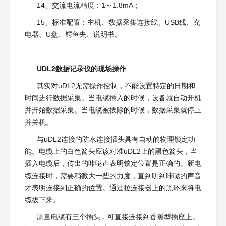
14、交流电流精度：1～1.8mA；
15、标准配置：主机、数据采集连接线、USB线、充
电器、U盘、鳄鱼夹、说明书。
UDL2数据记录仪的现场操作
其实对uDL2无需操作控制，不能设置特定的日期和
时间进行数据采集。当电缆插入的时候，设备就自动开机
并开始数据采集。当电缆被拔除的时候，数据采集就停止
并关机。
与uDL2连接的防水连接插头具有自动的物理锁定功
能。电缆上的白色箭头应该对准uDL2上的黑色箭头，当
插入电缆后，传出的咔哒声表明锁定位置是正确的。新电
缆连接时，需要稍微大一些的力度，直到听到咔哒的声音
才表明连接到正确的位置。通过拉连接器上的黑环来将电
缆拔下来。
测量电缆有三个插头，可直接连接到香蕉型插座上。